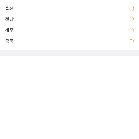
울산
(1)
전남
(1)
제주
(1)
충북
(1)