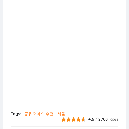
Tags:
공유오피스 추천
서울
4.6
/
2788
rates