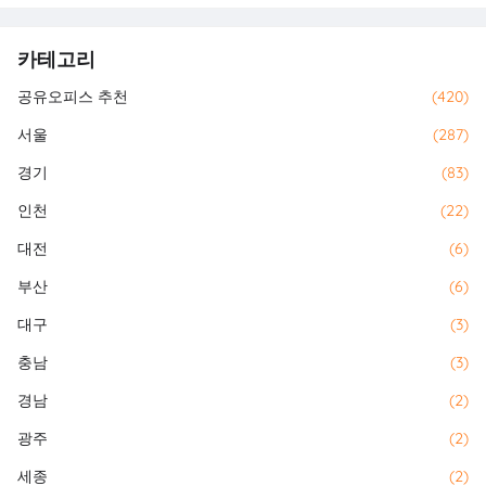
카테고리
공유오피스 추천
(420)
서울
(287)
경기
(83)
인천
(22)
대전
(6)
부산
(6)
대구
(3)
충남
(3)
경남
(2)
광주
(2)
세종
(2)