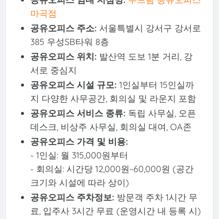
마곡점
공유오피스 주소:
서울특별시 강서구 강서로
385 우성SB타워 8층
공유오피스 위치:
발산역 도보 1분 거리, 강
서로 중심지
공유오피스 시설 규모:
1인실부터 15인실까
지 다양한 사무공간, 회의실 및 라운지 포함
공유오피스 서비스 종류:
독립 사무실, 오픈
데스크, 비상주 사무실, 회의실 대여, OA존
공유오피스 가격 및 비용:
- 1인실: 월 315,000원부터
- 회의실: 시간당 12,000원~60,000원 (공간
크기와 시설에 따라 상이)
공유오피스 주차정보:
방문객 주차 1시간 무
료, 입주사 3시간 무료 (운영시간 내 등록 시)