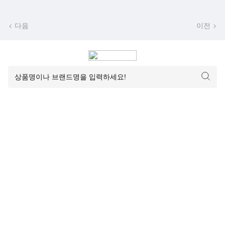
다음
이전