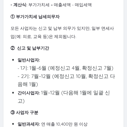
- 계산식:
부가가치세 = 매출세액 - 매입세액
①
부가가치세 납세의무자
모든 사업자는 신고 및 납부 의무가 있지만, 일부 면세사
업(예: 의료, 교육 등)은 제외됩니다.
②
신고 및 납부기간
일반사업자:
1기: 1월~6월 (예정신고 4월, 확정신고 7월)
-
- 2기: 7월~12월 (예정신고 10월, 확정신고 다
음해 1월)
1월~12월 (다음해 1월에 일괄 신
간이사업자:
고)
③
사업자 구분
일반과세자:
연 매출 10,400만 원 이상