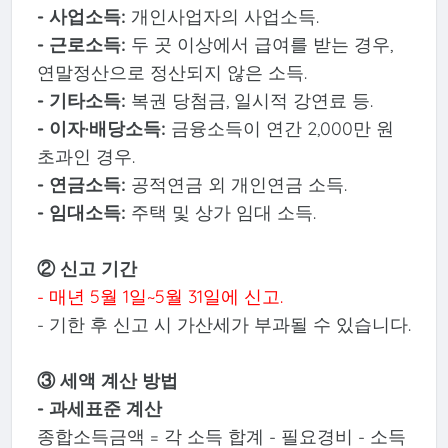
- 사업소득:
개인사업자의 사업소득.
- 근로소득:
두 곳 이상에서 급여를 받는 경우,
연말정산으로 정산되지 않은 소득.
- 기타소득:
복권 당첨금, 일시적 강연료 등.
- 이자·배당소득:
금융소득이 연간 2,000만 원
초과인 경우.
- 연금소득:
공적연금 외 개인연금 소득.
- 임대소득:
주택 및 상가 임대 소득.
② 신고 기간
- 매년 5월 1일~5월 31일에 신고.
- 기한 후 신고 시 가산세가 부과될 수 있습니다.
③ 세액 계산 방법
- 과세표준 계산
종합소득금액 = 각 소득 합계 - 필요경비 - 소득