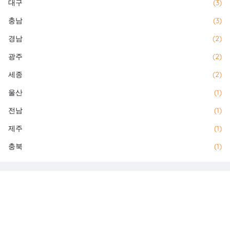
대구
(3)
충남
(3)
경남
(2)
광주
(2)
세종
(2)
울산
(1)
전남
(1)
제주
(1)
충북
(1)