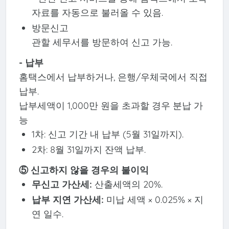
자료를 자동으로 불러올 수 있음.
방문신고
관할 세무서를 방문하여 신고 가능.
- 납부
홈택스에서 납부하거나, 은행/우체국에서 직접
납부.
납부세액이 1,000만 원을 초과할 경우 분납 가
능
1차: 신고 기간 내 납부 (5월 31일까지).
2차: 8월 31일까지 잔액 납부.
⑤ 신고하지 않을 경우의 불이익
무신고 가산세:
산출세액의 20%.
납부 지연 가산세:
미납 세액 × 0.025% × 지
연 일수.