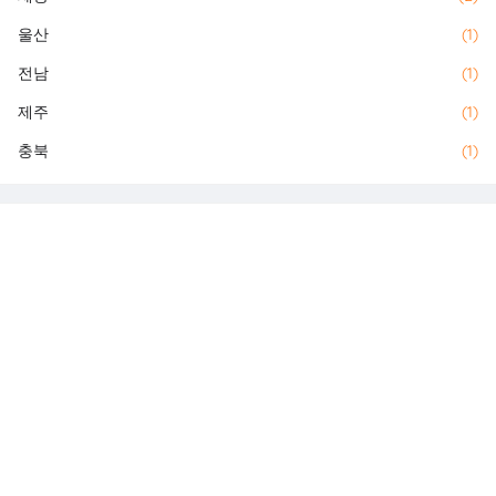
울산
(1)
전남
(1)
제주
(1)
충북
(1)