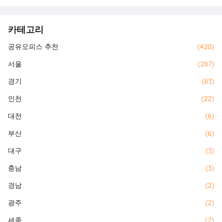
카테고리
공유오피스 추천
(420)
서울
(287)
경기
(83)
인천
(22)
대전
(6)
부산
(6)
대구
(3)
충남
(3)
경남
(2)
광주
(2)
세종
(2)