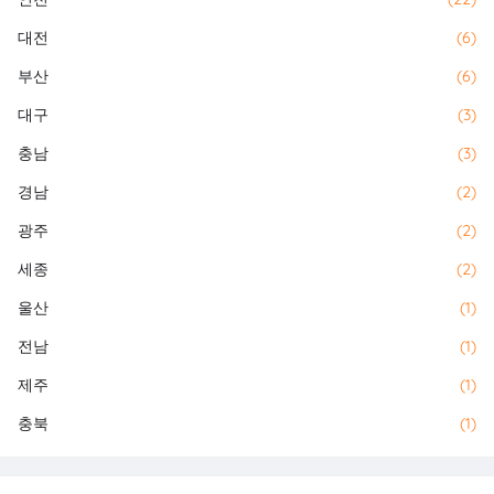
대전
(6)
부산
(6)
대구
(3)
충남
(3)
경남
(2)
광주
(2)
세종
(2)
울산
(1)
전남
(1)
제주
(1)
충북
(1)