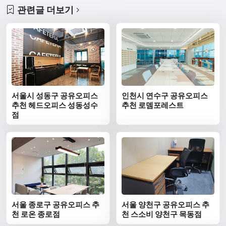
관련글 더보기
서울시 성동구 공유오피스
인천시 연수구 공유오피스
추천 헤드오피스 성동성수
추천 로뎀포레스트
점
서울 종로구 공유오피스 추
서울 양천구 공유오피스 추
천 로온 종로점
천 스소비 양천구 목동점